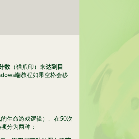
分数
（猫爪印）来
达到目
dows端教程如果空格会移
的生命游戏逻辑）。在50次
选项分为两种：