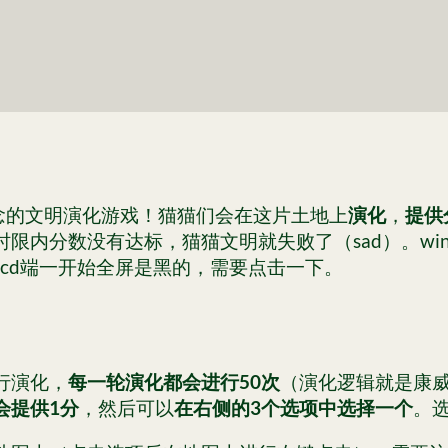
概念的文明演化游戏！猫猫们会在这片土地上
演化
，
提供
时限内分数没有达标，猫猫文明就失败了（sad）。win
cd端一开始全屏是黑的，需要点击一下。
行演化，
每一轮演化都会进行50次
（演化逻辑就是康威
会提供1分
，然后可以
在右侧的3个选项中选择一个
。