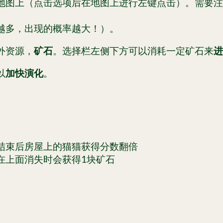
地图上（点击选项后在地图上进行左键点击）。需要注
越多，出现的概率越大！）。
外资源，
矿石
。选择栏左侧下方可以消耗一定矿石来
进
以
加快演化
。
结束后房屋上的猫猫获得分数翻倍
在上面消失时会获得1块矿石