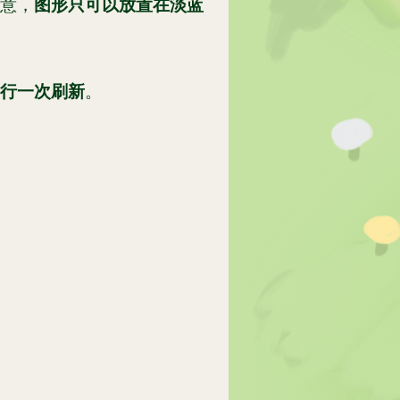
意，
图形只可以放置在淡蓝
行一次刷新
。